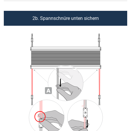
2b. Spannschnüre unten sichern