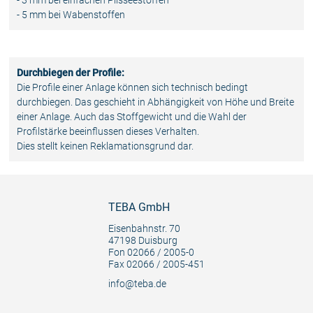
- 3 mm bei einfachen Plisseestoffen
- 5 mm bei Wabenstoffen
Durchbiegen der Profile:
Die Profile einer Anlage können sich technisch bedingt
durchbiegen. Das geschieht in Abhängigkeit von Höhe und Breite
einer Anlage. Auch das Stoffgewicht und die Wahl der
Profilstärke beeinflussen dieses Verhalten.
Dies stellt keinen Reklamationsgrund dar.
TEBA GmbH
Eisenbahnstr. 70
47198 Duisburg
Fon 02066 / 2005-0
Fax 02066 / 2005-451
info@teba.de