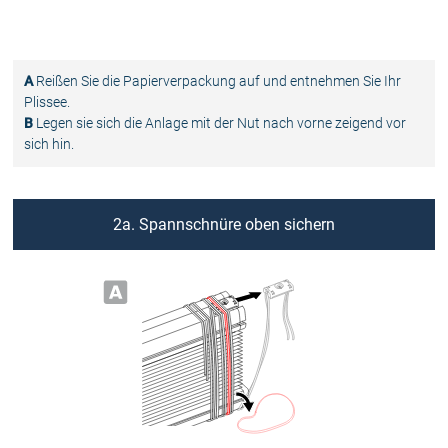
A
Reißen Sie die Papierverpackung auf und entnehmen Sie Ihr
Plissee.
B
Legen sie sich die Anlage mit der Nut nach vorne zeigend vor
sich hin.
2a. Spannschnüre oben sichern