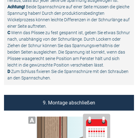
heraus, dass auf jeder Seite die Spannung ausgewogen ist.
Achtung!
Beide Spannschnüre auf einer Seite müssen die gleiche
Spannung haben! Durch den produktionsbedingten
Wickelprozess können leichte Differenzen in der Schnurlänge auf
einer Seite auftreten.
C
Wenn das Plissee zu fest gespannt ist, geben Sie etwas Schnur
nach, unabhängig von der Schnurlänge. Durch Lockern oder
Ziehen der Schnur können Sie das Spannungsverhältnis der
beiden Seiten ausgleichen. Die Spannung ist korrekt, wenn das
Plissee waagerecht seine Position am Fenster hält und sich
leicht in die gewünschte Position verschieben lässt.
D
Zum Schluss fixieren Sie die Spannschnüre mit den Schrauben
an den Spannschuhen.
9. Montage abschließen