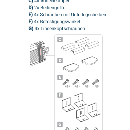
C)
4x Abdeckkappen
D)
2x Bediengriffe
E)
4x Schrauben mit Unterlegscheiben
F)
4x Befestigungswinkel
G)
4x Linsenkopfschrauben